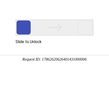
页
关于我们
产品介绍
研发创新
品牌中心
投资者关系
发展历程
企业荣誉