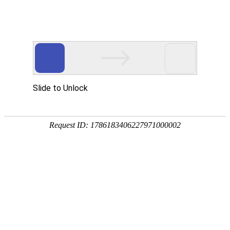
新闻中心
News Center
张国强连任中关村氢能联盟理事长
发布日期：2026-03-25
? ? ? ? 3月24日，中关村氢能与燃料电池技术创新产业联
盟（以下简称“
中关村氢能
联盟
”）换届大会暨第二届第一