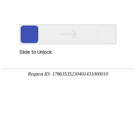
投资者关系
Investor Relations
A股
H股